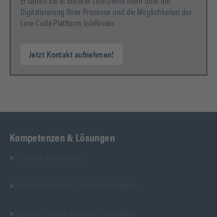
Erfahren Sie in unserer Live-Demo mehr über die
Digitalisierung Ihrer Prozesse und die Möglichkeiten der
Low-Code Plattform JobRouter.
Jetzt Kontakt aufnehmen!
Kompetenzen & Lösungen
>
Prozesse digitalisieren
>
Standardlösungen für digitale Prozesse
>
Branche Bauen & Wohnen / Immobilien