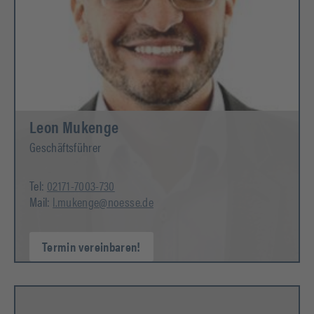
Leon Mukenge
Geschäftsführer
Tel:
02171-7003-730
Mail:
l.mukenge@noesse.de
Termin vereinbaren!