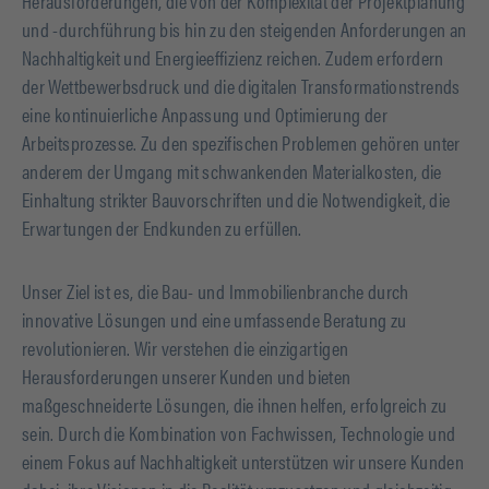
Herausforderungen, die von der Komplexität der Projektplanung
und -durchführung bis hin zu den steigenden Anforderungen an
Nachhaltigkeit und Energieeffizienz reichen. Zudem erfordern
der Wettbewerbsdruck und die digitalen Transformationstrends
eine kontinuierliche Anpassung und Optimierung der
Arbeitsprozesse. Zu den spezifischen Problemen gehören unter
anderem der Umgang mit schwankenden Materialkosten, die
Einhaltung strikter Bauvorschriften und die Notwendigkeit, die
Erwartungen der Endkunden zu erfüllen.
Unser Ziel ist es, die Bau- und Immobilienbranche durch
innovative Lösungen und eine umfassende Beratung zu
revolutionieren. Wir verstehen die einzigartigen
Herausforderungen unserer Kunden und bieten
maßgeschneiderte Lösungen, die ihnen helfen, erfolgreich zu
sein. Durch die Kombination von Fachwissen, Technologie und
einem Fokus auf Nachhaltigkeit unterstützen wir unsere Kunden