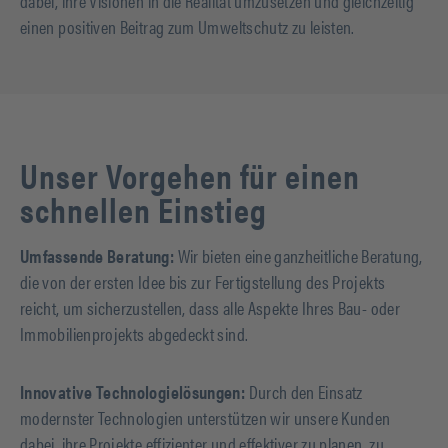
dabei, ihre Visionen in die Realität umzusetzen und gleichzeitig
einen positiven Beitrag zum Umweltschutz zu leisten.
Unser Vorgehen für einen
schnellen Einstieg
Umfassende Beratung:
Wir bieten eine ganzheitliche Beratung,
die von der ersten Idee bis zur Fertigstellung des Projekts
reicht, um sicherzustellen, dass alle Aspekte Ihres Bau- oder
Immobilienprojekts abgedeckt sind.
Innovative Technologielösungen:
Durch den Einsatz
modernster Technologien unterstützen wir unsere Kunden
dabei, ihre Projekte effizienter und effektiver zu planen, zu