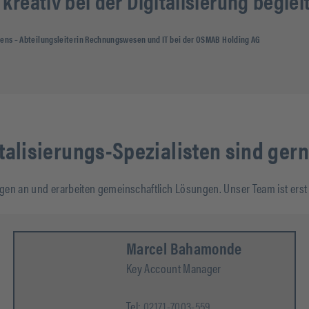
kreativ bei der Digitalisierung begleit
tens
– Abteilungsleiterin Rechnungswesen und IT bei der OSMAB Holding AG
talisierungs-Spezialisten sind gerne
n an und erarbeiten gemeinschaftlich Lösungen. Unser Team ist erst z
Marcel Bahamonde
Key Account Manager
Tel:
02171-7003-559