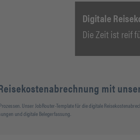
Digitale Reise
Die Zeit ist reif
 Reisekostenabrechnung mit unser
rozessen. Unser JobRouter-Template für die digitale Reisekostenabrechn
ungen und digitale Belegerfassung.