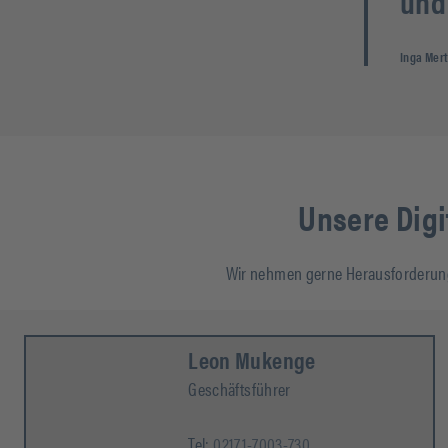
und 
Inga Mer
Unsere Digi
Wir nehmen gerne Herausforderunge
Leon Mukenge
Geschäftsführer
Tel:
02171-7003-730