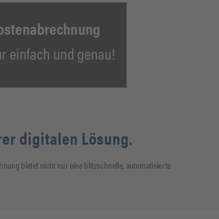
kostenabrechnung
 für einfach und genau!
er digitalen Lösung.
ung bietet nicht nur eine blitzschnelle, automatisierte