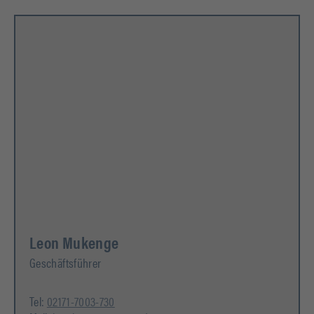
Leon Mukenge
Geschäftsführer
Tel:
02171-7003-730