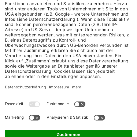
>
Template: Digitale Zeiterfassung
>
Template: Reisekostenabrechnung
>
Template: Digitale Personalakte
Unser Digitalisierungs-Team ist gerne für Sie da!
Das Nösse Consulting Team setzt sich aus erfahrenen
Projektmanagern und Softwareentwicklern zusammen.
Eine Vielzahl von Kunden unterschiedlichster Branchen vertraut
unser gemeinschaftlichen Arbeitsweise.
Jetzt Kontakt aufnehmen!