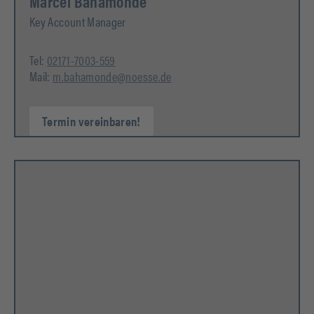
Marcel Bahamonde
Key Account Manager
Tel:
02171-7003-559
Mail:
m.bahamonde@noesse.de
Termin vereinbaren!