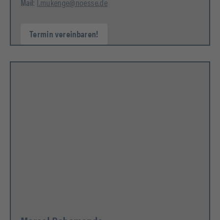
Mail:
l.mukenge@noesse.de
Termin vereinbaren!